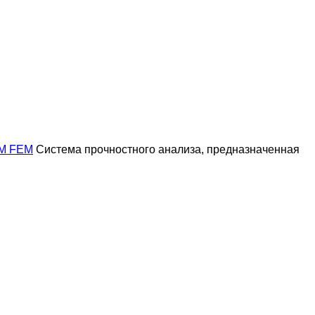
M FEM
Cистема прочностного анализа, предназначенная