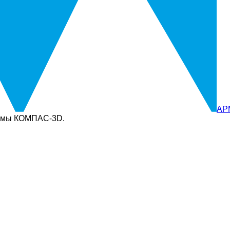
AP
темы КОМПАС-3D.