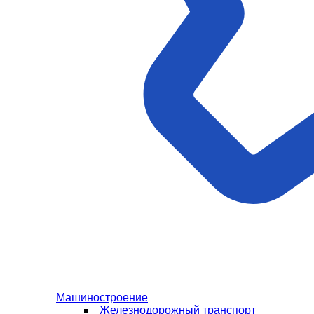
Машиностроение
Железнодорожный транспорт