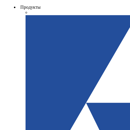
Продукты