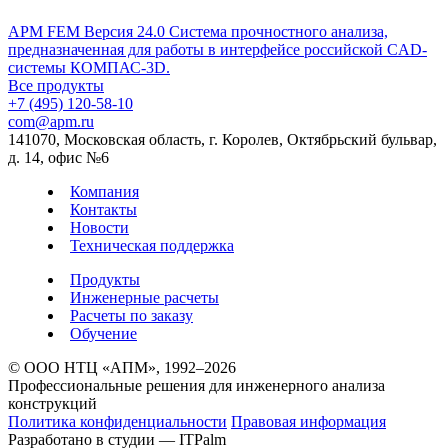
APM FEM
Версия 24.0
Cистема прочностного анализа,
предназначенная для работы в интерфейсе российской CAD-
системы КОМПАС-3D.
Все продукты
+7 (495) 120-58-10
com@apm.ru
141070, Московская область, г. Королев, Октябрьский бульвар,
д. 14, офис №6
Компания
Контакты
Новости
Техническая поддержка
Продукты
Инженерные расчеты
Расчеты по заказу
Обучение
© ООО НТЦ «АПМ», 1992–2026
Профессиональные решения для инженерного анализа
конструкций
Политика конфиденциальности
Правовая информация
Разработано в студии —
ITPalm