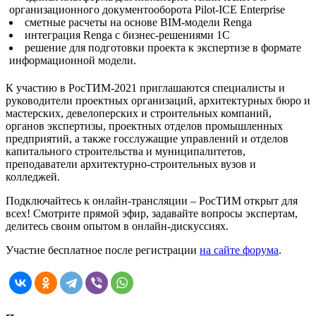
организационного документооборота Pilot-ICE Enterprise
сметные расчеты на основе BIM-модели Renga
интеграция Renga c бизнес-решениями 1С
решение для подготовки проекта к экспертизе в формате
информационной модели.
К участию в РосТИМ-2021 приглашаются специалисты и
руководители проектных организаций, архитектурных бюро и
мастерских, девелоперских и строительных компаний,
органов экспертизы, проектных отделов промышленных
предприятий, а также госслужащие управлений и отделов
капитального строительства и муниципалитетов,
преподаватели архитектурно-строительных вузов и
колледжей.
Подключайтесь к онлайн-трансляции – РосТИМ открыт для
всех! Смотрите прямой эфир, задавайте вопросы экспертам,
делитесь своим опытом в онлайн-дискуссиях.
Участие бесплатное после регистрации
на сайте форума
.