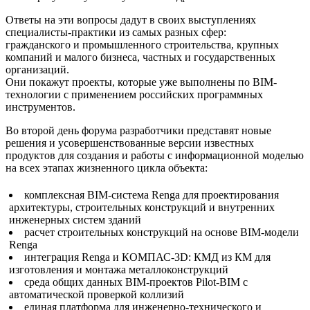
Ответы на эти вопросы дадут в своих выступлениях
специалисты-практики из самых разных сфер:
гражданского и промышленного строительства, крупных
компаний и малого бизнеса, частных и государственных
организаций.
Они покажут проекты, которые уже выполнены по BIM-
технологии с применением российских программных
инструментов.
Во второй день форума разработчики представят новые
решения и усовершенствованные версии известных
продуктов для создания и работы с информационной моделью
на всех этапах жизненного цикла объекта:
комплексная BIM-система Renga для проектирования
архитектуры, строительных конструкций и внутренних
инженерных систем зданий
расчет строительных конструкций на основе BIM-модели
Renga
интеграция Renga и КОМПАС-3D: КМД из КМ для
изготовления и монтажа металлоконструкций
среда общих данных BIM-проектов Pilot-BIM с
автоматической проверкой коллизий
единая платформа для инженерно-технического и